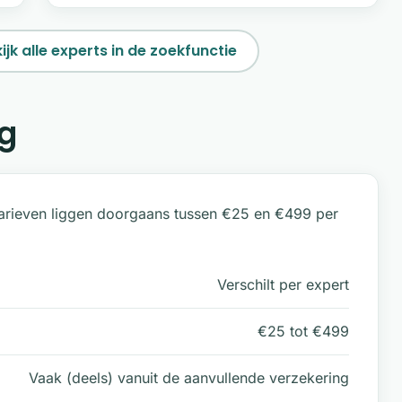
ijk alle experts in de zoekfunctie
g
tarieven liggen doorgaans tussen €25 en €499 per
Verschilt per expert
€25 tot €499
Vaak (deels) vanuit de aanvullende verzekering