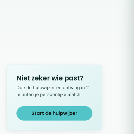
Niet zeker wie past?
Doe de hulpwijzer en ontvang in 2
minuten je persoonlijke match.
Start de hulpwijzer