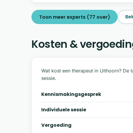
Bek
Toon meer experts (77 over)
Kosten & vergoedin
Wat kost een therapeut in Uithoorn? De 
sessie.
Kennismakingsgesprek
Individuele sessie
Vergoeding