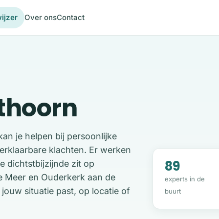
ijzer
Over ons
Contact
ithoorn
n je helpen bij persoonlijke
verklaarbare klachten. Er werken
89
 dichtstbijzijnde zit op
e Meer en Ouderkerk aan de
experts in de
 jouw situatie past, op locatie of
buurt