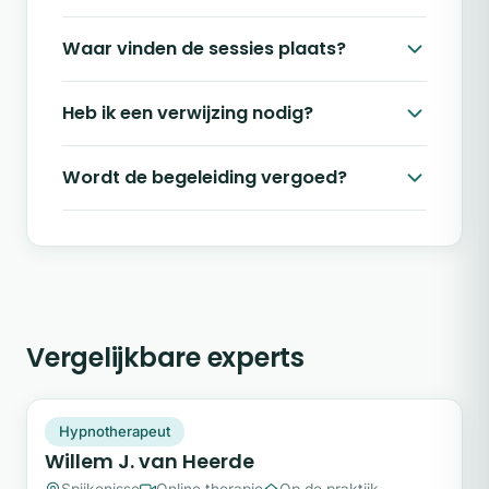
Waar vinden de sessies plaats?
Heb ik een verwijzing nodig?
Wordt de begeleiding vergoed?
Vergelijkbare experts
WJ
Snel beschikbaar
Hypnotherapeut
Willem J. van Heerde