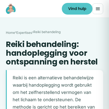
Ga naar de inhoud
Vind hulp
›
›
Reiki behandeling
Home
Expertises
Reiki behandeling:
handoplegging voor
ontspanning en herstel
Reiki is een alternatieve behandelwijze
waarbij handoplegging wordt gebruikt
om het zelfherstellend vermogen van
het lichaam te ondersteunen. De
methode is gericht op het bereiken van