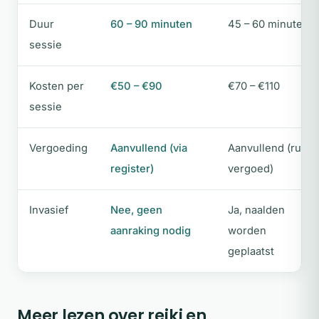
Duur
60 – 90 minuten
45 – 60 minuten
sessie
Kosten per
€50 – €90
€70 – €110
sessie
Vergoeding
Aanvullend (via
Aanvullend (ruim
register)
vergoed)
Invasief
Nee, geen
Ja, naalden
aanraking nodig
worden
geplaatst
Meer lezen over reiki en