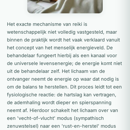
Het exacte mechanisme van reiki is
wetenschappelijk niet volledig vastgesteld, maar
binnen de praktijk wordt het vaak verklaard vanuit
het concept van het menselijk energieveld. De
behandelaar fungeert hierbij als een kanaal voor
de universele levensenergie; de energie komt niet
uit de behandelaar zelf. Het lichaam van de
ontvanger neemt de energie op waar dat nodig is
om de balans te herstellen. Dit proces leidt tot een
fysiologische reactie: de hartslag kan vertragen,
de ademhaling wordt dieper en spierspanning
neemt af. Hierdoor schakelt het lichaam over van
een 'vecht-of-vlucht' modus (sympathisch
zenuwstelsel) naar een 'rust-en-herstel' modus