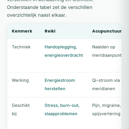
Onderstaande tabel zet de verschillen
overzichtelijk naast elkaar.
Kenmerk
Reiki
Acupunctuur
Techniek
Handoplegging,
Naalden op
energieoverdracht
meridiaanpunten
Werking
Energiestroom
Qi-stroom via
herstellen
meridianen
Geschikt
Stress, burn-out,
Pijn, migraine,
bij
slaapproblemen
spijsvertering