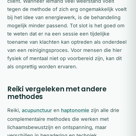
cliënt. Wanneer iemand veel weerstand voelt
tegen de methode of zich erg ongemakkelijk voelt
bij het idee van energiewerk, is de behandeling
mogelijk minder passend. Tot slot is het goed om
te weten dat er na een sessie een tijdelijke
toename van klachten kan optreden als onderdeel
van een reinigingsproces. Voor mensen die hier
fysiek of mentaal niet op voorbereid zijn, kan dit
als onprettig worden ervaren.
Reiki vergeleken met andere
methodes
Reiki,
acupunctuur
en
haptonomie
zijn alle drie
complementaire methodes die werken met
lichaamsbewustzijn en ontspanning, maar
verschillen in benadering en techniek.