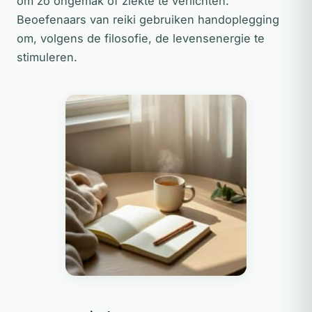
om zo ongemak of ziekte te verlichten.
Beoefenaars van reiki gebruiken handoplegging
om, volgens de filosofie, de levensenergie te
stimuleren.