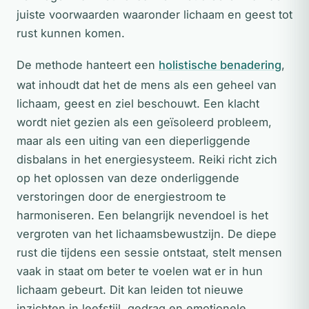
juiste voorwaarden waaronder lichaam en geest tot
rust kunnen komen.
De methode hanteert een
holistische benadering
,
wat inhoudt dat het de mens als een geheel van
lichaam, geest en ziel beschouwt. Een klacht
wordt niet gezien als een geïsoleerd probleem,
maar als een uiting van een dieperliggende
disbalans in het energiesysteem. Reiki richt zich
op het oplossen van deze onderliggende
verstoringen door de energiestroom te
harmoniseren. Een belangrijk nevendoel is het
vergroten van het lichaamsbewustzijn. De diepe
rust die tijdens een sessie ontstaat, stelt mensen
vaak in staat om beter te voelen wat er in hun
lichaam gebeurt. Dit kan leiden tot nieuwe
inzichten in leefstijl, gedrag en emotionele