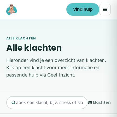
Ga naar de inhoud
Vind hulp
ALLE KLACHTEN
Alle klachten
Hieronder vind je een overzicht van klachten.
Klik op een klacht voor meer informatie en
passende hulp via Geef Inzicht.
39
klachten
Zoek een klacht