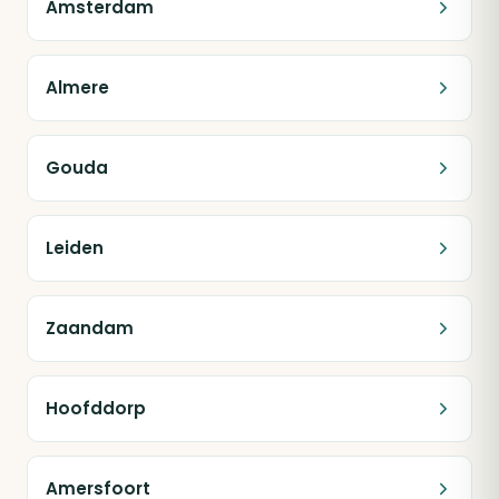
Amsterdam
Almere
Gouda
Leiden
Zaandam
Hoofddorp
Amersfoort