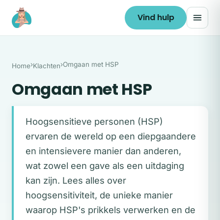
Ga naar de inhoud
Vind hulp
›
›
Omgaan met HSP
Home
Klachten
Omgaan met HSP
Hoogsensitieve personen (HSP)
ervaren de wereld op een diepgaandere
en intensievere manier dan anderen,
wat zowel een gave als een uitdaging
kan zijn. Lees alles over
hoogsensitiviteit, de unieke manier
waarop HSP's prikkels verwerken en de