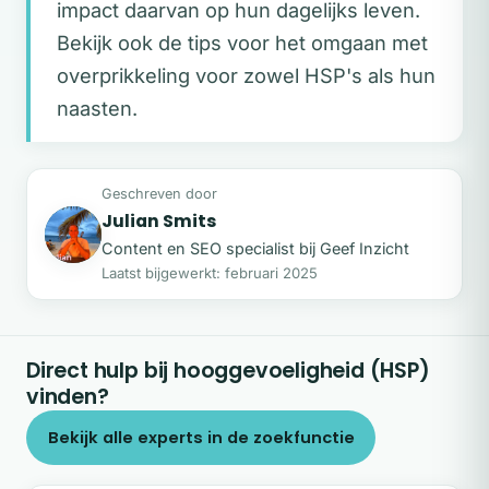
impact daarvan op hun dagelijks leven.
Bekijk ook de tips voor het omgaan met
overprikkeling voor zowel HSP's als hun
naasten.
Geschreven door
Julian Smits
JS
Content en SEO specialist bij Geef Inzicht
Laatst bijgewerkt: februari 2025
Direct hulp bij hooggevoeligheid (HSP)
vinden?
Bekijk alle experts in de zoekfunctie