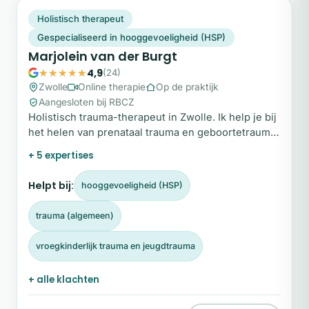
MV
Snel beschikbaar
Holistisch therapeut
Gespecialiseerd in hooggevoeligheid (HSP)
Marjolein van der Burgt
4,9
(24)
Zwolle
Online therapie
Op de praktijk
Aangesloten bij RBCZ
Holistisch trauma-therapeut in Zwolle. Ik help je bij
het helen van prenataal trauma en geboortetrauma,
zodat je verleden je toekomst niet meer bepaalt.
+ 5 expertises
Helpt bij:
hooggevoeligheid (HSP)
trauma (algemeen)
vroegkinderlijk trauma en jeugdtrauma
+ alle klachten