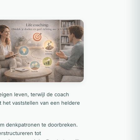
 eigen leven, terwijl de coach
t het vaststellen van een heldere
om denkpatronen te doorbreken.
rstructureren tot