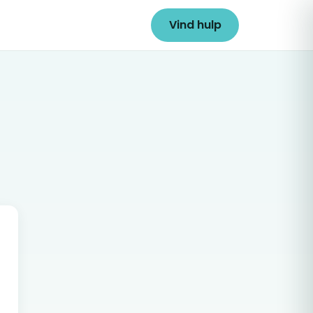
Vind hulp