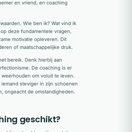
knemer en vriend, en coaching
n waarden. Wie ben ik? Wat vind ik
en op deze fundamentele vragen,
me motivatie opleveren. Dit
eren of maatschappelijke druk.
et bereik. Denk hierbij aan
rfectionisme. De coaching is er
weerhouden om voluit te leven.
t iemand steviger in zijn schoenen
even, ongeacht de omstandigheden.
ching geschikt?