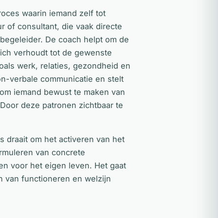
proces waarin iemand zelf tot
r of consultant, die vaak directe
sbegeleider. De coach helpt om de
zich verhoudt tot de gewenste
oals werk, relaties, gezondheid en
non-verbale communicatie en stelt
is om iemand bewust te maken van
Door deze patronen zichtbaar te
s draait om het activeren van het
formuleren van concrete
en voor het eigen leven. Het gaat
n van functioneren en welzijn