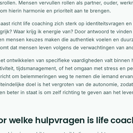
srollen. Mensen vervullen rollen als partner, ouder, wer
 om hierin harmonie en prioriteit aan te brengen.
aast richt life coaching zich sterk op identiteitsvragen e
grijk? Waar krijg ik energie van? Door antwoord te vind
n mensen keuzes maken die authentiek voelen en duurza
omt dat mensen leven volgens de verwachtingen van and
et ontwikkelen van specifieke vaardigheden valt binnen h
tiviteit, tijdsmanagement, of het omgaan met stress en pe
richt om belemmeringen weg te nemen die iemand ervan 
iteindelijke doel is het vergroten van de autonomie, zoda
 en beter in staat is om zelf richting te geven aan het l
r welke hulpvragen is life coa