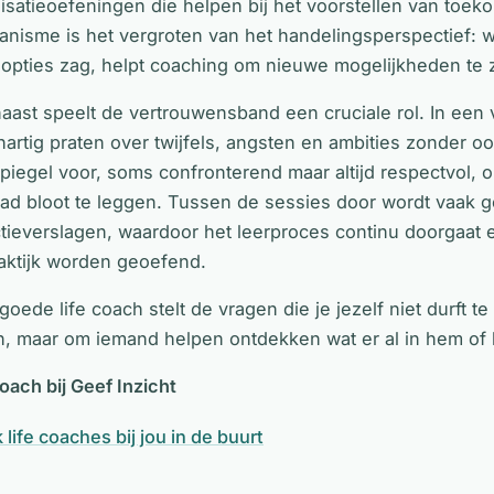
lisatieoefeningen die helpen bij het voorstellen van toek
nisme is het vergroten van het handelingsperspectief: w
opties zag, helpt coaching om nieuwe mogelijkheden te 
aast speelt de vertrouwensband een cruciale rol. In een 
artig praten over twijfels, angsten en ambities zonder oo
piegel voor, soms confronterend maar altijd respectvol, 
ad bloot te leggen. Tussen de sessies door wordt vaak 
ctieverslagen, waardoor het leerproces continu doorgaat 
aktijk worden geoefend.
goede life coach stelt de vragen die je jezelf niet durft te
, maar om iemand helpen ontdekken wat er al in hem of h
coach bij Geef Inzicht
 life coaches bij jou in de buurt