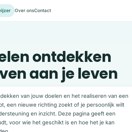
ijzer
Over ons
Contact
oelen ontdekken
even aan je leven
ontdekken van jouw doelen en het realiseren van een
opt, een nieuwe richting zoekt of je persoonlijk wilt
dersteuning en inzicht. Deze pagina geeft een
dt, voor wie het geschikt is en hoe het je kan
den.