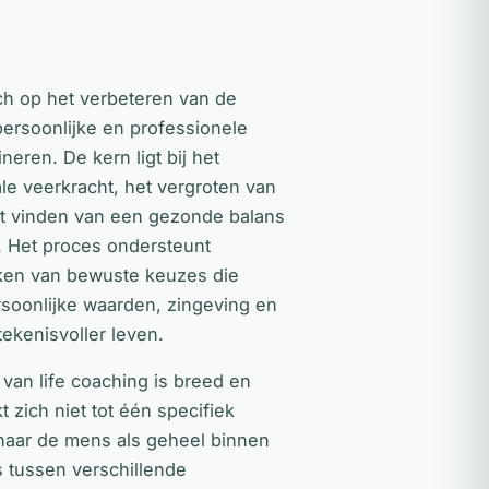
ich op het verbeteren van de
persoonlijke en professionele
neren. De kern ligt bij het
le veerkracht, het vergroten van
et vinden van een gezonde balans
. Het proces ondersteunt
aken van bewuste keuzes die
rsoonlijke waarden, zingeving en
ekenisvoller leven.
van life coaching is breed en
t zich niet tot één specifiek
 naar de mens als geheel binnen
s tussen verschillende