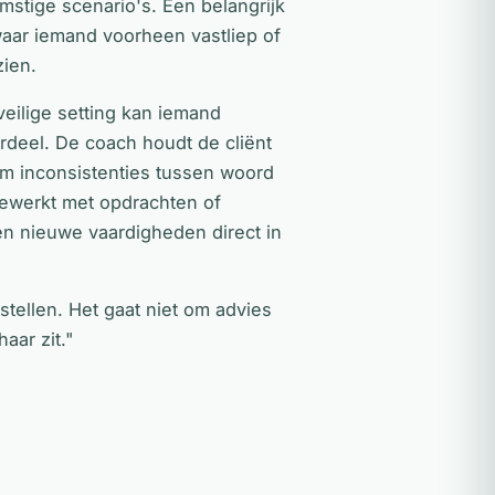
omstige scenario's. Een belangrijk
aar iemand voorheen vastliep of
zien.
veilige setting kan iemand
rdeel. De coach houdt de cliënt
om inconsistenties tussen woord
gewerkt met opdrachten of
en nieuwe vaardigheden direct in
 stellen. Het gaat niet om advies
aar zit."