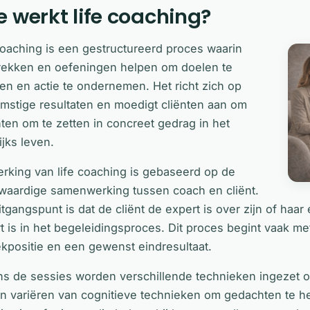
 werkt life coaching?
coaching is een gestructureerd proces waarin
ekken en oefeningen helpen om doelen te
en en actie te ondernemen. Het richt zich op
mstige resultaten en moedigt cliënten aan om
hten om te zetten in concreet gedrag in het
ijks leven.
rking van life coaching is gebaseerd op de
kwaardige samenwerking tussen coach en cliënt.
itgangspunt is dat de cliënt de expert is over zijn of haar
t is in het begeleidingsproces. Dit proces begint vaak me
ekpositie en een gewenst eindresultaat.
ns de sessies worden verschillende technieken ingezet 
an variëren van cognitieve technieken om gedachten te he