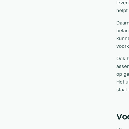
leven
helpt
Daarn
belan
kunne
voork
Ook h
asser
op ge
Het u
staat
Voo