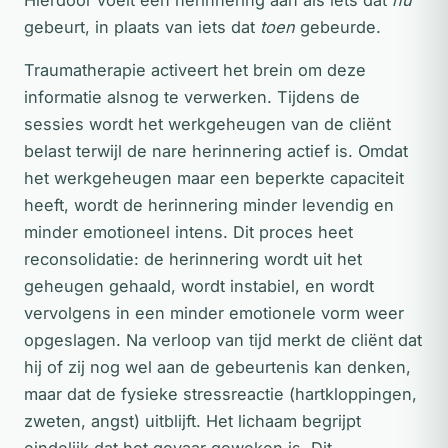
Hierdoor voelt een herinnering aan als iets dat
nu
gebeurt, in plaats van iets dat
toen
gebeurde.
Traumatherapie activeert het brein om deze
informatie alsnog te verwerken. Tijdens de
sessies wordt het werkgeheugen van de cliënt
belast terwijl de nare herinnering actief is. Omdat
het werkgeheugen maar een beperkte capaciteit
heeft, wordt de herinnering minder levendig en
minder emotioneel intens. Dit proces heet
reconsolidatie: de herinnering wordt uit het
geheugen gehaald, wordt instabiel, en wordt
vervolgens in een minder emotionele vorm weer
opgeslagen. Na verloop van tijd merkt de cliënt dat
hij of zij nog wel aan de gebeurtenis kan denken,
maar dat de fysieke stressreactie (hartkloppingen,
zweten, angst) uitblijft. Het lichaam begrijpt