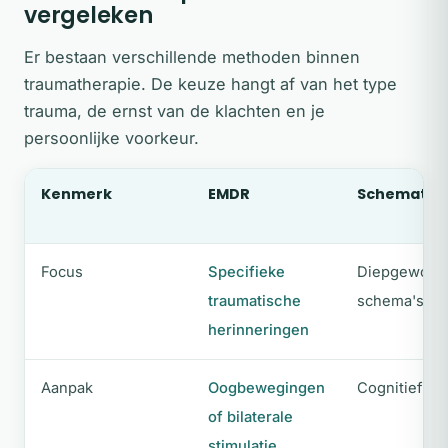
vergeleken
Er bestaan verschillende methoden binnen
traumatherapie. De keuze hangt af van het type
trauma, de ernst van de klachten en je
persoonlijke voorkeur.
Kenmerk
EMDR
Schemathe
Focus
Specifieke
Diepgeworte
traumatische
schema's
herinneringen
Aanpak
Oogbewegingen
Cognitief en
of bilaterale
stimulatie