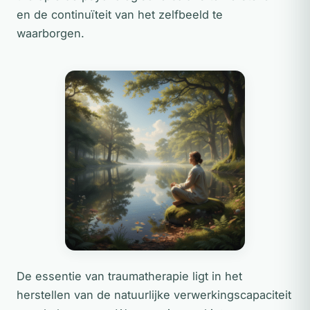
en de continuïteit van het zelfbeeld te
waarborgen.
De essentie van traumatherapie ligt in het
herstellen van de natuurlijke verwerkingscapaciteit