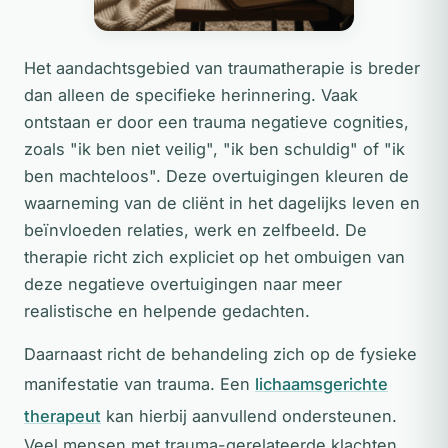
Het aandachtsgebied van traumatherapie is breder
dan alleen de specifieke herinnering. Vaak
ontstaan er door een trauma negatieve cognities,
zoals "ik ben niet veilig", "ik ben schuldig" of "ik
ben machteloos". Deze overtuigingen kleuren de
waarneming van de cliënt in het dagelijks leven en
beïnvloeden relaties, werk en zelfbeeld. De
therapie richt zich expliciet op het ombuigen van
deze negatieve overtuigingen naar meer
realistische en helpende gedachten.
Daarnaast richt de behandeling zich op de fysieke
manifestatie van trauma. Een
lichaamsgerichte
therapeut
kan hierbij aanvullend ondersteunen.
Veel mensen met trauma-gerelateerde klachten