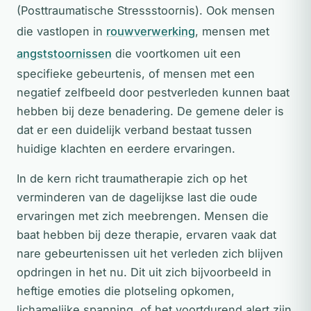
(Posttraumatische Stressstoornis). Ook mensen
die vastlopen in
rouwverwerking
, mensen met
angststoornissen
die voortkomen uit een
specifieke gebeurtenis, of mensen met een
negatief zelfbeeld door pestverleden kunnen baat
hebben bij deze benadering. De gemene deler is
dat er een duidelijk verband bestaat tussen
huidige klachten en eerdere ervaringen.
In de kern richt traumatherapie zich op het
verminderen van de dagelijkse last die oude
ervaringen met zich meebrengen. Mensen die
baat hebben bij deze therapie, ervaren vaak dat
nare gebeurtenissen uit het verleden zich blijven
opdringen in het nu. Dit uit zich bijvoorbeeld in
heftige emoties die plotseling opkomen,
lichamelijke spanning, of het voortdurend alert zijn