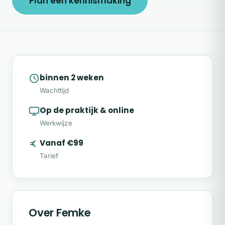
Plan een kennismaking
binnen 2 weken
Wachttijd
Op de praktijk & online
Werkwijze
Vanaf €99
Tarief
Over Femke