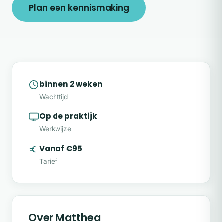
Plan een kennismaking
binnen 2 weken
Wachttijd
Op de praktijk
Werkwijze
Vanaf €95
Tarief
Over Matthea