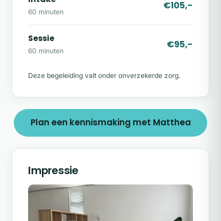
€105,-
60 minuten
Sessie
€95,-
60 minuten
Deze begeleiding valt onder onverzekerde zorg.
Plan een kennismaking met Matthea
Impressie