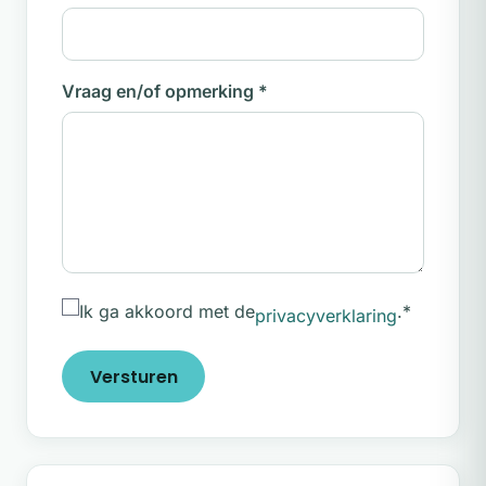
Vraag en/of opmerking
*
Ik ga akkoord met de
.
*
privacyverklaring
Versturen