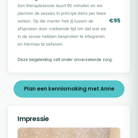
Een therapiesessie duurt 60 minuten en we
plannen de sessies in principe ééns per twee
€95
weken. Op die manier heb jij tussen de
afspraken door voldoende tijd om dat wat we
in de sessie hebben besproken te integreren
en hiermee te oefenen.
Deze begeleiding valt onder onverzekerde zorg.
Plan een kennismaking met Anne
Impressie