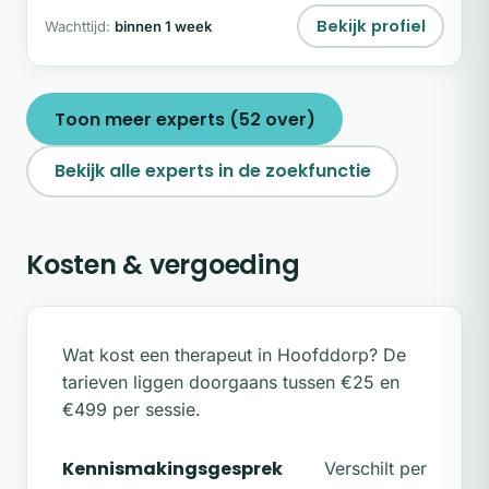
Bekijk profiel
Wachttijd:
binnen 1 week
Toon meer experts (52 over)
Bekijk alle experts in de zoekfunctie
Kosten & vergoeding
Wat kost een therapeut in Hoofddorp? De
tarieven liggen doorgaans tussen €25 en
€499 per sessie.
Kennismakingsgesprek
Verschilt per