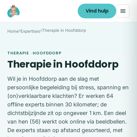
Ga naar de inhoud
Vind hulp
›
›
Therapie in Hoofddorp
Home
Expertises
THERAPIE · HOOFDDORP
Therapie in Hoofddorp
Wil je in Hoofddorp aan de slag met
persoonlijke begeleiding bij stress, spanning en
(on)verklaarbare klachten? Er werken 64
offline experts binnen 30 kilometer; de
dichtstbijzijnde zit op ongeveer 1 km. Een deel
van hen (56) werkt ook online via beeldbellen.
De experts staan op afstand gesorteerd, met