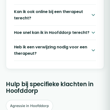
Kan ik ook online bij een therapeut
terecht?
Hoe snel kan ik in Hoofddorp terecht?
Heb ik een verwijzing nodig voor een
therapeut?
Hulp bij specifieke klachten in
Hoofddorp
Agressie in Hoofddorp