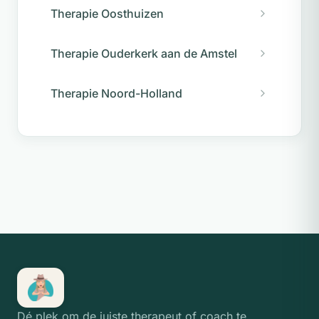
Therapie Oosthuizen
Therapie Ouderkerk aan de Amstel
Therapie Noord-Holland
Dé plek om de juiste therapeut of coach te