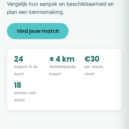
Vergelijk hun aanpak en beschikbaarheid en
plan een kennismaking.
Vind jouw match
24
± 4 km
€30
experts in de
dichtstbijzijnde
per sessie,
buurt
expert
vanaf
18
werken ook
online