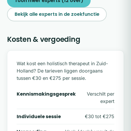
Toon meer experts (12 over)
Bekijk alle experts in de zoekfunctie
Kosten & vergoeding
Wat kost een holistisch therapeut in Zuid-
Holland? De tarieven liggen doorgaans
tussen €30 en €275 per sessie.
Kennismakingsgesprek
Verschilt per
expert
Individuele sessie
€30 tot €275