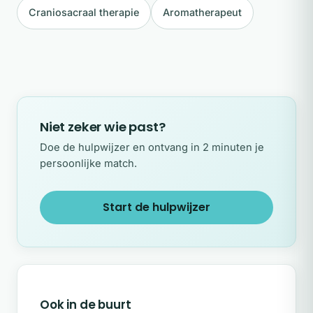
Craniosacraal therapie
Aromatherapeut
Niet zeker wie past?
Doe de hulpwijzer en ontvang in 2 minuten je
persoonlijke match.
Start de hulpwijzer
Ook in de buurt