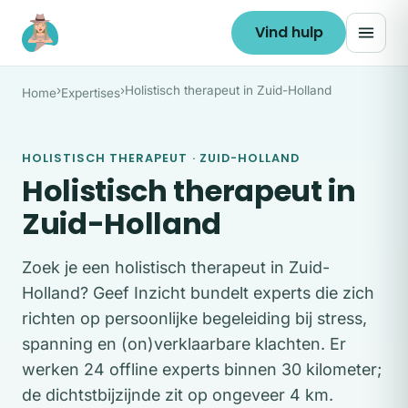
Ga naar de inhoud
Vind hulp
›
›
Holistisch therapeut in Zuid-Holland
Home
Expertises
HOLISTISCH THERAPEUT · ZUID-HOLLAND
Holistisch therapeut in
Zuid-Holland
Zoek je een holistisch therapeut in Zuid-
Holland? Geef Inzicht bundelt experts die zich
richten op persoonlijke begeleiding bij stress,
spanning en (on)verklaarbare klachten. Er
werken 24 offline experts binnen 30 kilometer;
de dichtstbijzijnde zit op ongeveer 4 km.