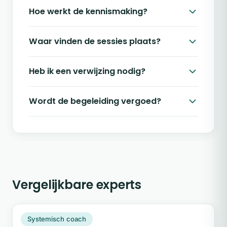
Hoe werkt de kennismaking?
Waar vinden de sessies plaats?
Heb ik een verwijzing nodig?
Wordt de begeleiding vergoed?
Vergelijkbare experts
IW
Snel beschikbaar
Systemisch coach