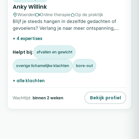
Anky Willink
Woerden
Online therapie
Op de praktijk
Blijf je steeds hangen in dezelfde gedachten of
gevoelens? Verlang je naar meer ontspanning,
zelfacceptatie en het lef om trouw te zijn aan
+ 4 expertises
jezelf?
Helpt bij:
afvallen en gewicht
overige lichamelijke klachten
bore-out
+ alle klachten
Bekijk profiel
Wachttijd:
binnen 2 weken