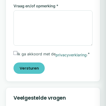
Vraag en/of opmerking
*
Ik ga akkoord met de
.
*
privacyverklaring
Versturen
Veelgestelde vragen