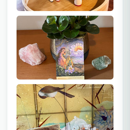
jezelf. Minder gedoe.