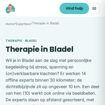
Ga naar de inhoud
Vind hulp
›
›
Therapie in Bladel
Home
Expertises
THERAPIE · BLADEL
Therapie in Bladel
Wil je in Bladel aan de slag met persoonlijke
begeleiding bij stress, spanning en
(on)verklaarbare klachten? Er werken 14
offline experts binnen 30 kilometer; de
dichtstbijzijnde zit op ongeveer 10 km. Een deel
van hen (10) werkt ook online via beeldbellen.
De experts staan op afstand gesorteerd, met