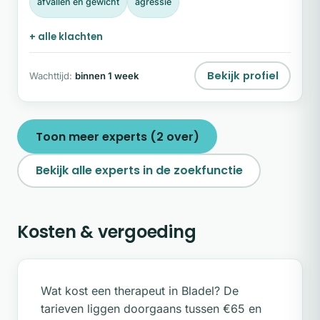
afvallen en gewicht
agressie
+ alle klachten
Bekijk profiel
Wachttijd:
binnen 1 week
Toon meer experts (2 over)
Bekijk alle experts in de zoekfunctie
Kosten & vergoeding
Wat kost een therapeut in Bladel? De
tarieven liggen doorgaans tussen €65 en