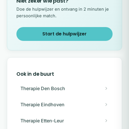
Niet zeker wie past?
Doe de hulpwijzer en ontvang in 2 minuten je
persoonlijke match.
Start de hulpwijzer
Ook in de buurt
Therapie Den Bosch
Therapie Eindhoven
Therapie Etten-Leur