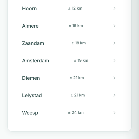
Hoorn
± 12 km
Almere
± 16 km
Zaandam
± 18 km
Amsterdam
± 19 km
Diemen
± 21 km
Lelystad
± 21 km
Weesp
± 24 km