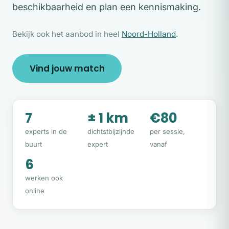
beschikbaarheid en plan een kennismaking.
Bekijk ook het aanbod in heel
Noord-Holland
.
Vind jouw match
7
± 1 km
€80
experts in de
dichtstbijzijnde
per sessie,
buurt
expert
vanaf
6
werken ook
online