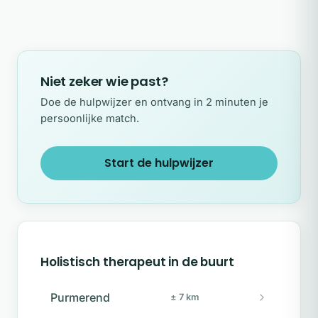
Niet zeker wie past?
Doe de hulpwijzer en ontvang in 2 minuten je
persoonlijke match.
Start de hulpwijzer
Holistisch therapeut in de buurt
Purmerend
± 7 km