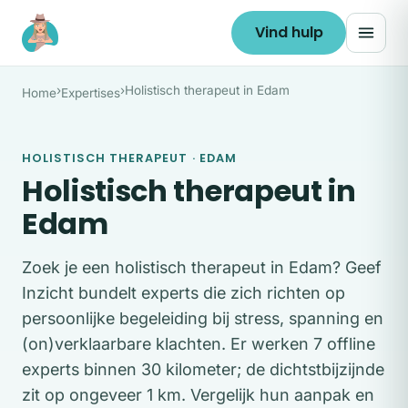
Ga naar de inhoud
Vind hulp
›
›
Holistisch therapeut in Edam
Home
Expertises
HOLISTISCH THERAPEUT · EDAM
Holistisch therapeut in
Edam
Zoek je een holistisch therapeut in Edam? Geef
Inzicht bundelt experts die zich richten op
persoonlijke begeleiding bij stress, spanning en
(on)verklaarbare klachten. Er werken 7 offline
experts binnen 30 kilometer; de dichtstbijzijnde
zit op ongeveer 1 km. Vergelijk hun aanpak en