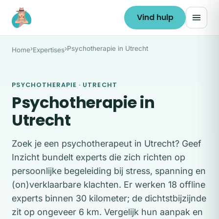
Ga naar de inhoud
Vind hulp
›
›
Psychotherapie in Utrecht
Home
Expertises
PSYCHOTHERAPIE · UTRECHT
Psychotherapie in
Utrecht
Zoek je een psychotherapeut in Utrecht? Geef
Inzicht bundelt experts die zich richten op
persoonlijke begeleiding bij stress, spanning en
(on)verklaarbare klachten. Er werken 18 offline
experts binnen 30 kilometer; de dichtstbijzijnde
zit op ongeveer 6 km. Vergelijk hun aanpak en