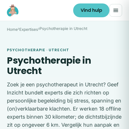
Ga naar de inhoud
Vind hulp
›
›
Psychotherapie in Utrecht
Home
Expertises
PSYCHOTHERAPIE · UTRECHT
Psychotherapie in
Utrecht
Zoek je een psychotherapeut in Utrecht? Geef
Inzicht bundelt experts die zich richten op
persoonlijke begeleiding bij stress, spanning en
(on)verklaarbare klachten. Er werken 18 offline
experts binnen 30 kilometer; de dichtstbijzijnde
zit op ongeveer 6 km. Vergelijk hun aanpak en