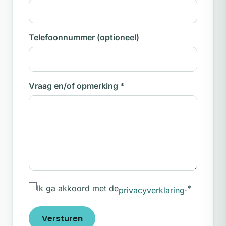
Telefoonnummer
(optioneel)
Vraag en/of opmerking
*
Ik ga akkoord met de
.
*
privacyverklaring
Versturen