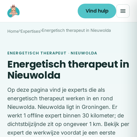
Ga naar de inhoud
Vind hulp
›
›
Energetisch therapeut in Nieuwolda
Home
Expertises
ENERGETISCH THERAPEUT · NIEUWOLDA
Energetisch therapeut in
Nieuwolda
Op deze pagina vind je experts die als
energetisch therapeut werken in en rond
Nieuwolda. Nieuwolda ligt in Groningen. Er
werkt 1 offline expert binnen 30 kilometer; de
dichtstbijzijnde zit op ongeveer 1 km. Bekijk per
expert de werkwijze voordat je een eerste