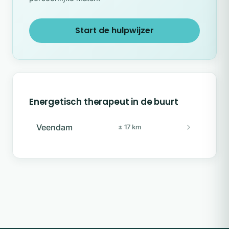
Start de hulpwijzer
Energetisch therapeut in de buurt
Veendam
± 17 km