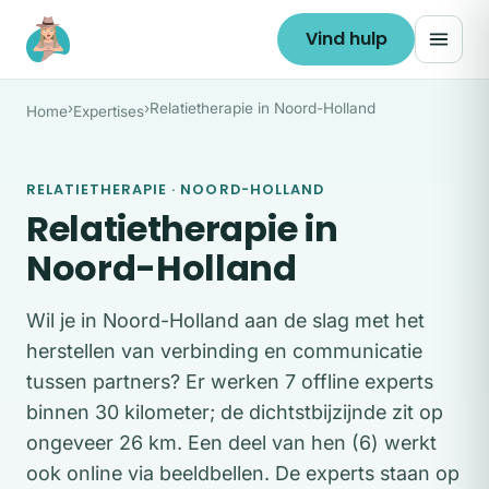
Ga naar de inhoud
Vind hulp
›
›
Relatietherapie in Noord-Holland
Home
Expertises
RELATIETHERAPIE · NOORD-HOLLAND
Relatietherapie in
Noord-Holland
Wil je in Noord-Holland aan de slag met het
herstellen van verbinding en communicatie
tussen partners? Er werken 7 offline experts
binnen 30 kilometer; de dichtstbijzijnde zit op
ongeveer 26 km. Een deel van hen (6) werkt
ook online via beeldbellen. De experts staan op