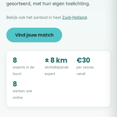
gesorteerd, met hun eigen toelichting.
Bekijk ook het aanbod in heel
Zuid-Holland
.
Vind jouw match
8
± 8 km
€30
experts in de
dichtstbijzijnde
per sessie,
buurt
expert
vanaf
8
werken ook
online