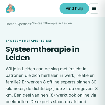
Ga naar de inhoud
Vind hulp
›
›
Systeemtherapie in Leiden
Home
Expertises
SYSTEEMTHERAPIE · LEIDEN
Systeemtherapie in
Leiden
Wil je in Leiden aan de slag met inzicht in
patronen die zich herhalen in werk, relatie en
familie? Er werken 8 offline experts binnen 30
kilometer; de dichtstbijzijnde zit op ongeveer 8
km. Een deel van hen (8) werkt ook online via
beeldbellen. De experts staan op afstand