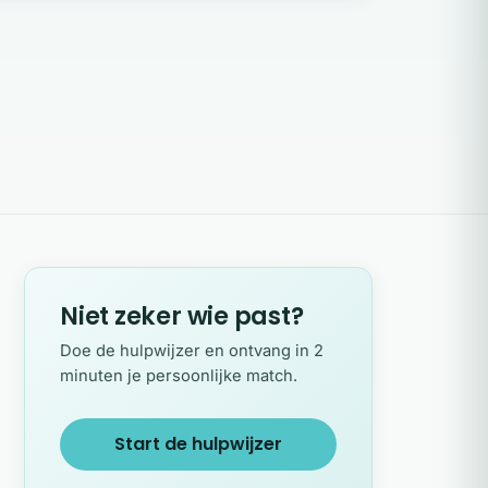
Niet zeker wie past?
Doe de hulpwijzer en ontvang in 2
minuten je persoonlijke match.
Start de hulpwijzer