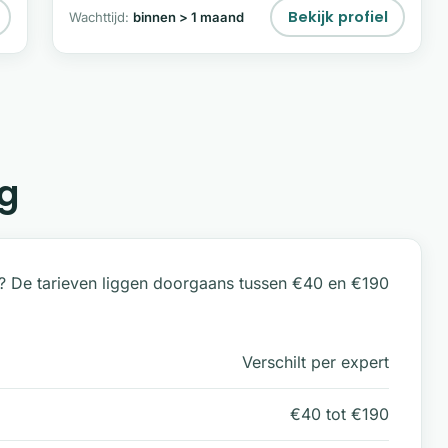
relatiecoaching help ik mensen om hun hart te
Bekijk profiel
Wachttijd:
binnen > 1 maand
helen en vol vertrouwen de toekomst
tegemoet te treden.
g
? De tarieven liggen doorgaans tussen €40 en €190
Verschilt per expert
€40 tot €190