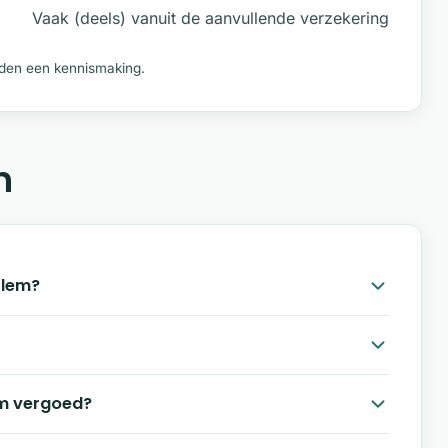
Vaak (deels) vanuit de aanvullende verzekering
ieden een kennismaking.
n
rlem?
em vergoed?