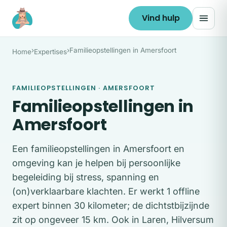
Ga naar de inhoud
Vind hulp
›
›
Familieopstellingen in Amersfoort
Home
Expertises
FAMILIEOPSTELLINGEN · AMERSFOORT
Familieopstellingen in
Amersfoort
Een familieopstellingen in Amersfoort en
omgeving kan je helpen bij persoonlijke
begeleiding bij stress, spanning en
(on)verklaarbare klachten. Er werkt 1 offline
expert binnen 30 kilometer; de dichtstbijzijnde
zit op ongeveer 15 km. Ook in Laren, Hilversum