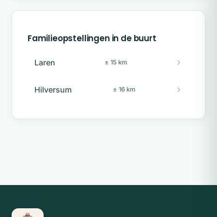
Familieopstellingen in de buurt
Laren
± 15 km
Hilversum
± 16 km