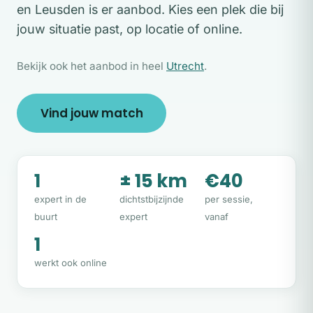
en Leusden is er aanbod. Kies een plek die bij
jouw situatie past, op locatie of online.
Bekijk ook het aanbod in heel
Utrecht
.
Vind jouw match
1
± 15 km
€40
expert in de
dichtstbijzijnde
per sessie,
buurt
expert
vanaf
1
werkt ook online