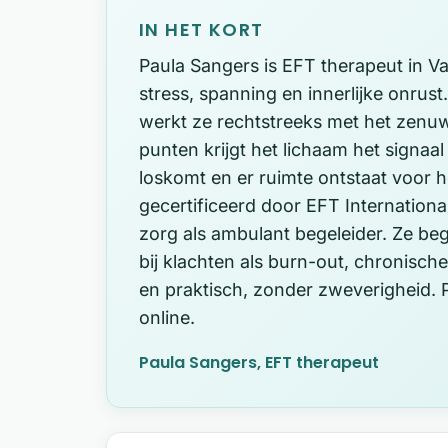
IN HET KORT
Paula Sangers is EFT therapeut in Va
stress, spanning en innerlijke onru
werkt ze rechtstreeks met het zenuws
punten krijgt het lichaam het signaal
loskomt en er ruimte ontstaat voor h
gecertificeerd door EFT International
zorg als ambulant begeleider. Ze be
bij klachten als burn-out, chronisch
en praktisch, zonder zweverigheid. P
online.
Paula Sangers, EFT therapeut