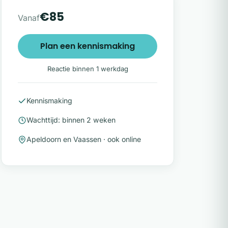
€85
Vanaf
Plan een kennismaking
Reactie binnen 1 werkdag
Kennismaking
Wachttijd: binnen 2 weken
Apeldoorn en Vaassen · ook online