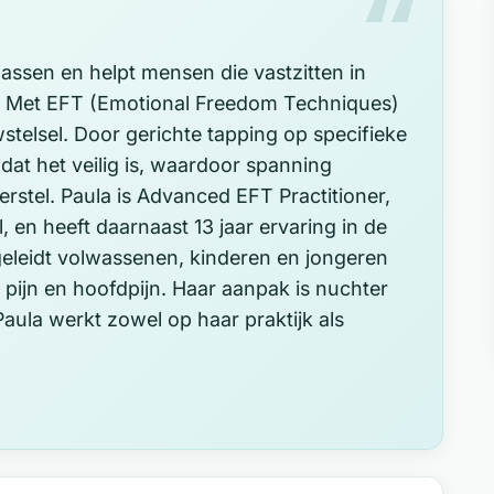
assen en helpt mensen die vastzitten in
st. Met EFT (Emotional Freedom Techniques)
telsel. Door gerichte tapping op specifieke
 dat het veilig is, waardoor spanning
erstel. Paula is Advanced EFT Practitioner,
, en heeft daarnaast 13 jaar ervaring in de
geleidt volwassenen, kinderen en jongeren
e pijn en hoofdpijn. Haar aanpak is nuchter
aula werkt zowel op haar praktijk als