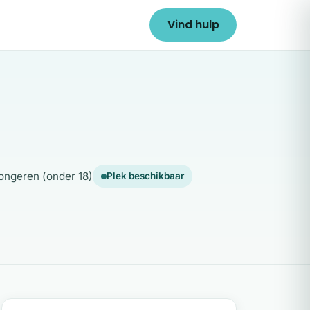
Vind hulp
ongeren (onder 18)
Plek beschikbaar