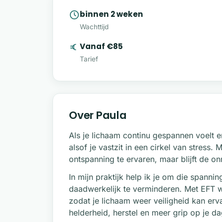
binnen 2 weken
Wachttijd
Vanaf €85
Tarief
Over Paula
Als je lichaam continu gespannen voelt en
alsof je vastzit in een cirkel van stress
ontspanning te ervaren, maar blijft de on
In mijn praktijk help ik je om die spannin
daadwerkelijk te verminderen. Met EFT w
zodat je lichaam weer veiligheid kan erva
helderheid, herstel en meer grip op je da