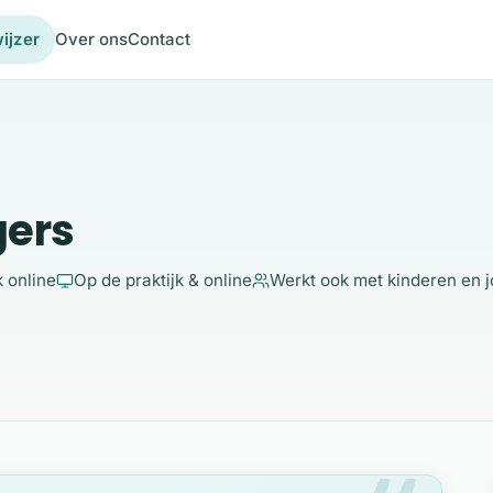
ijzer
Over ons
Contact
gers
 online
Op de praktijk & online
Werkt ook met kinderen en j