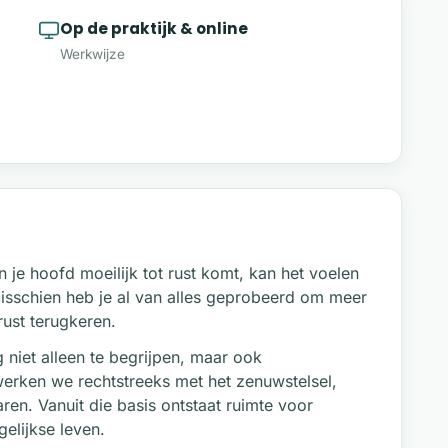
Op de praktijk & online
Werkwijze
 je hoofd moeilijk tot rust komt, kan het voelen
. Misschien heb je al van alles geprobeerd om meer
rust terugkeren.
g niet alleen te begrijpen, maar ook
erken we rechtstreeks met het zenuwstelsel,
ren. Vanuit die basis ontstaat ruimte voor
gelijkse leven.