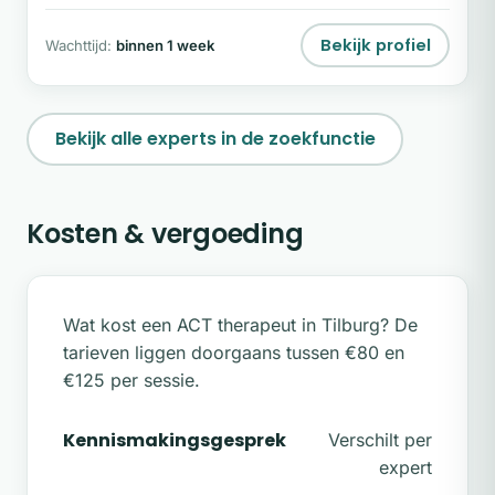
Bekijk profiel
Wachttijd:
binnen 1 week
Bekijk alle experts in de zoekfunctie
Kosten & vergoeding
Wat kost een ACT therapeut in Tilburg? De
tarieven liggen doorgaans tussen €80 en
€125 per sessie.
Kennismakingsgesprek
Verschilt per
expert