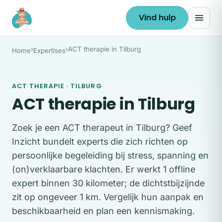
Ga naar de inhoud
Vind hulp
›
›
ACT therapie in Tilburg
Home
Expertises
ACT THERAPIE · TILBURG
ACT therapie in Tilburg
Zoek je een ACT therapeut in Tilburg? Geef
Inzicht bundelt experts die zich richten op
persoonlijke begeleiding bij stress, spanning en
(on)verklaarbare klachten. Er werkt 1 offline
expert binnen 30 kilometer; de dichtstbijzijnde
zit op ongeveer 1 km. Vergelijk hun aanpak en
beschikbaarheid en plan een kennismaking.