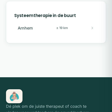
Systeemtherapie in de buurt
Arnhem
± 19 km
Dé plek om de juiste therapeut of coach te