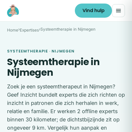
Ga naar de inhoud
Vind hulp
›
›
Systeemtherapie in Nijmegen
Home
Expertises
SYSTEEMTHERAPIE · NIJMEGEN
Systeemtherapie in
Nijmegen
Zoek je een systeemtherapeut in Nijmegen?
Geef Inzicht bundelt experts die zich richten op
inzicht in patronen die zich herhalen in werk,
relatie en familie. Er werken 2 offline experts
binnen 30 kilometer; de dichtstbijzijnde zit op
ongeveer 9 km. Vergelijk hun aanpak en