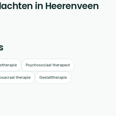
 klachten in Heerenveen
s
otherapie
Psychosociaal therapeut
osacraal therapie
Gestalttherapie