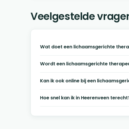
Veelgestelde vrage
Wat doet een lichaamsgerichte ther
Wordt een lichaamsgerichte therape
Kan ik ook online bij een lichaamsger
Hoe snel kan ik in Heerenveen terecht