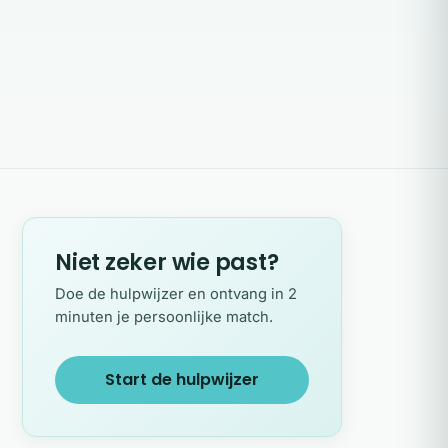
Niet zeker wie past?
Doe de hulpwijzer en ontvang in 2
minuten je persoonlijke match.
Start de hulpwijzer