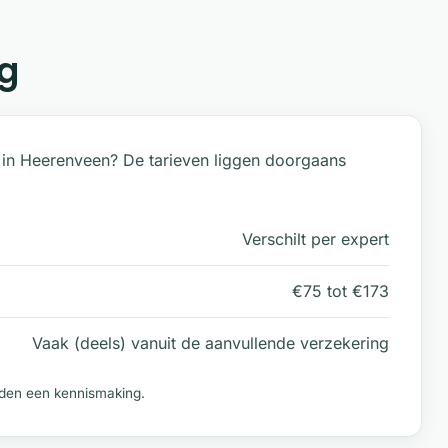
g
 in Heerenveen? De tarieven liggen doorgaans
Verschilt per expert
€75 tot €173
Vaak (deels) vanuit de aanvullende verzekering
ieden een kennismaking.