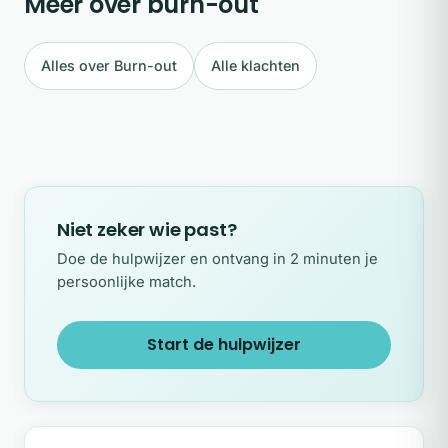
Meer over burn-out
Alles over Burn-out
Alle klachten
Niet zeker wie past?
Doe de hulpwijzer en ontvang in 2 minuten je
persoonlijke match.
Start de hulpwijzer