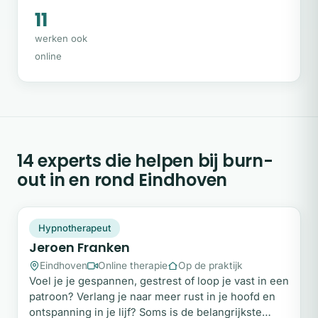
11
werken ook
online
14 experts die helpen bij burn-
out in en rond Eindhoven
JF
Plek beschikbaar
Hypnotherapeut
Jeroen Franken
Eindhoven
Online therapie
Op de praktijk
Voel je je gespannen, gestrest of loop je vast in een
patroon? Verlang je naar meer rust in je hoofd en
ontspanning in je lijf? Soms is de belangrijkste