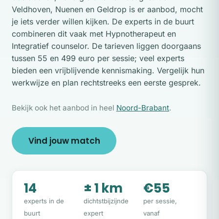
Veldhoven, Nuenen en Geldrop is er aanbod, mocht
je iets verder willen kijken. De experts in de buurt
combineren dit vaak met Hypnotherapeut en
Integratief counselor. De tarieven liggen doorgaans
tussen 55 en 499 euro per sessie; veel experts
bieden een vrijblijvende kennismaking. Vergelijk hun
werkwijze en plan rechtstreeks een eerste gesprek.
Bekijk ook het aanbod in heel
Noord-Brabant
.
Vind jouw match
14
± 1 km
€55
experts in de
dichtstbijzijnde
per sessie,
buurt
expert
vanaf