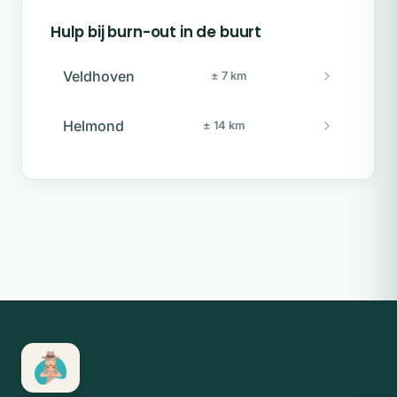
Hulp bij burn-out in de buurt
Veldhoven
± 7 km
Helmond
± 14 km