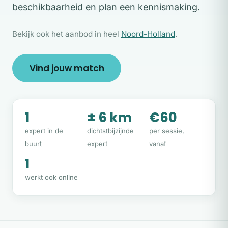
beschikbaarheid en plan een kennismaking.
Bekijk ook het aanbod in heel
Noord-Holland
.
Vind jouw match
1
± 6 km
€60
expert in de
dichtstbijzijnde
per sessie,
buurt
expert
vanaf
1
werkt ook online