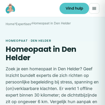
Ga naar de inhoud
Vind hulp
›
›
Homeopaat in Den Helder
Home
Expertises
HOMEOPAAT · DEN HELDER
Homeopaat in Den
Helder
Zoek je een homeopaat in Den Helder? Geef
Inzicht bundelt experts die zich richten op
persoonlijke begeleiding bij stress, spanning en
(on)verklaarbare klachten. Er werkt 1 offline
expert binnen 30 kilometer; de dichtstbijzijnde
zit op ongeveer 6 km. Vergelijk hun aanpak en