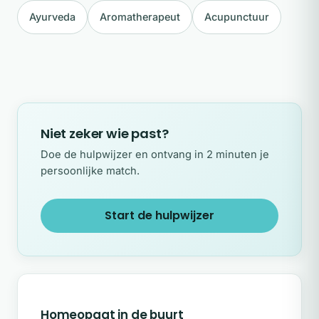
Ayurveda
Aromatherapeut
Acupunctuur
Niet zeker wie past?
Doe de hulpwijzer en ontvang in 2 minuten je
persoonlijke match.
Start de hulpwijzer
Homeopaat in de buurt