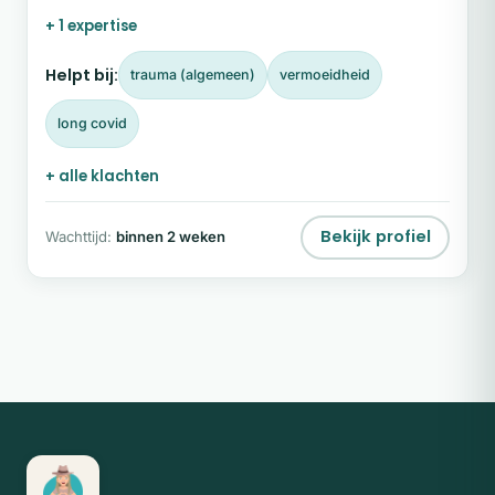
naar energiek.
+ 1 expertise
Helpt bij:
trauma (algemeen)
vermoeidheid
long covid
+ alle klachten
Bekijk profiel
Wachttijd:
binnen 2 weken