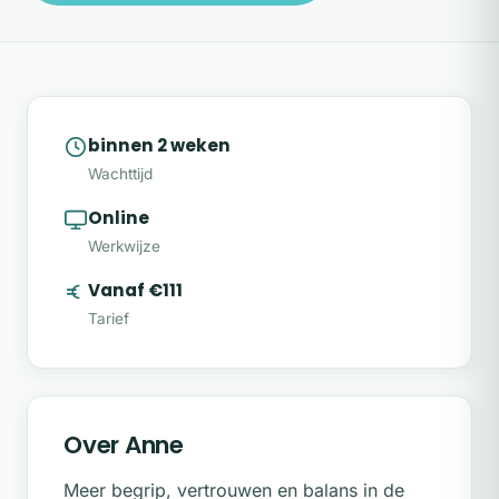
binnen 2 weken
Wachttijd
Online
Werkwijze
Vanaf €111
Tarief
Over Anne
Meer begrip, vertrouwen en balans in de