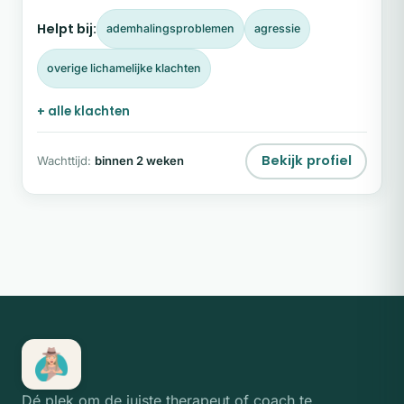
Helpt bij:
ademhalingsproblemen
agressie
overige lichamelijke klachten
+ alle klachten
Bekijk profiel
Wachttijd:
binnen 2 weken
Dé plek om de juiste therapeut of coach te