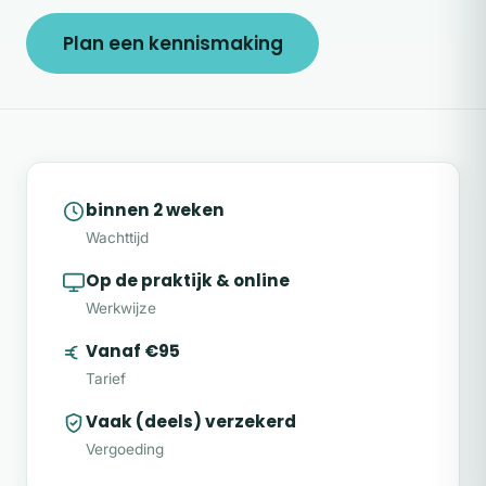
Plan een kennismaking
binnen 2 weken
Wachttijd
Op de praktijk & online
Werkwijze
Vanaf €95
Tarief
Vaak (deels) verzekerd
Vergoeding