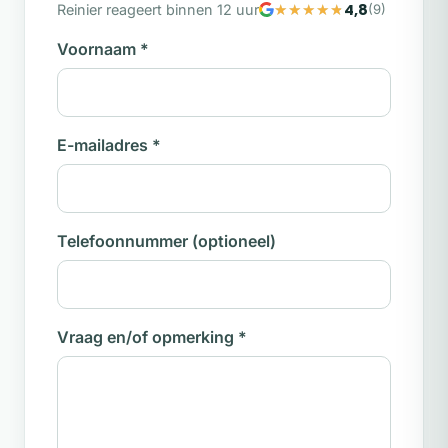
4,8
Reinier reageert binnen 12 uur
(9)
Voornaam
*
E-mailadres
*
Telefoonnummer
(optioneel)
Vraag en/of opmerking
*