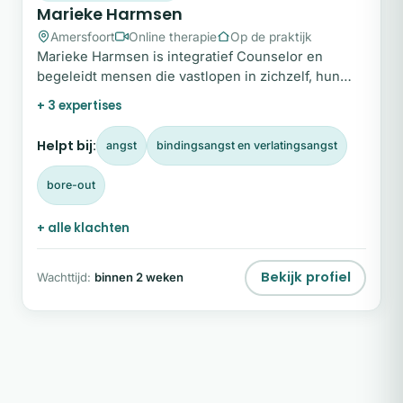
Marieke Harmsen
Amersfoort
Online therapie
Op de praktijk
Marieke Harmsen is integratief Counselor en
begeleidt mensen die vastlopen in zichzelf, hun
emoties of levenskeuzes.
+ 3 expertises
Helpt bij:
angst
bindingsangst en verlatingsangst
bore-out
+ alle klachten
Bekijk profiel
Wachttijd:
binnen 2 weken