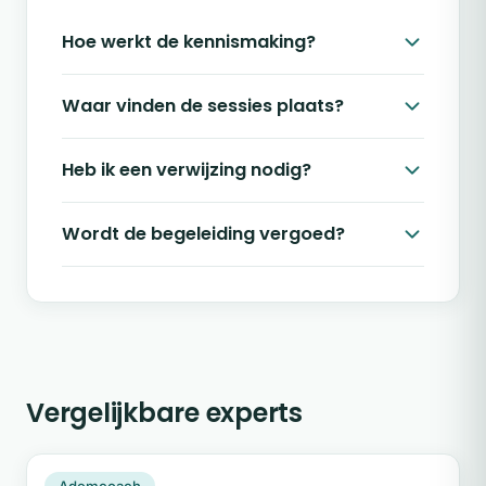
Hoe werkt de kennismaking?
Waar vinden de sessies plaats?
Heb ik een verwijzing nodig?
Wordt de begeleiding vergoed?
Vergelijkbare experts
AU
Plek beschikbaar
Ademcoach