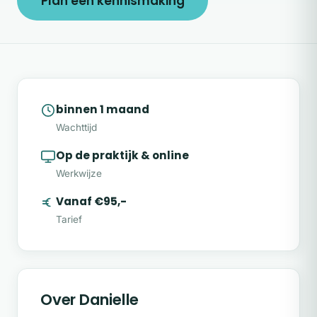
Plan een kennismaking
binnen 1 maand
Wachttijd
Op de praktijk & online
Werkwijze
Vanaf €95,-
Tarief
Over Danielle