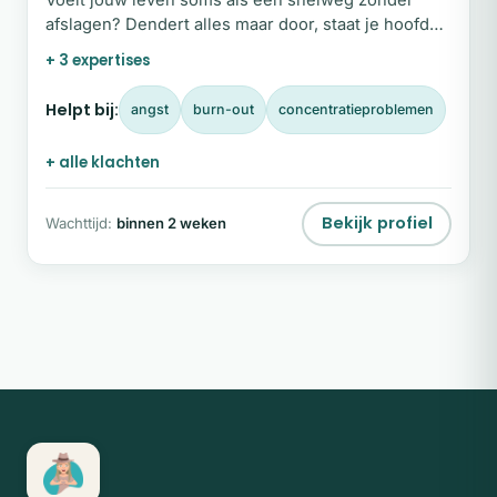
afslagen? Dendert alles maar door, staat je hoofd
constant ‘aan’ en roept stilte juist meer onrust op?
+ 3 expertises
Helpt bij:
angst
burn-out
concentratieproblemen
+ alle klachten
Bekijk profiel
Wachttijd:
binnen 2 weken