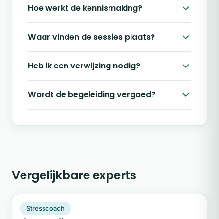
Hoe werkt de kennismaking?
Waar vinden de sessies plaats?
Heb ik een verwijzing nodig?
Wordt de begeleiding vergoed?
Vergelijkbare experts
LH
Snel beschikbaar
Stresscoach