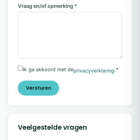
Vraag en/of opmerking
*
Ik ga akkoord met de
.
*
privacyverklaring
Versturen
Veelgestelde vragen