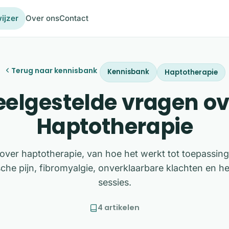
ijzer
Over ons
Contact
Terug naar kennisbank
Kennisbank
Haptotherapie
eelgestelde vragen ov
Haptotherapie
 over haptotherapie, van hoe het werkt tot toepassing
che pijn, fibromyalgie, onverklaarbare klachten en he
sessies.
4 artikelen