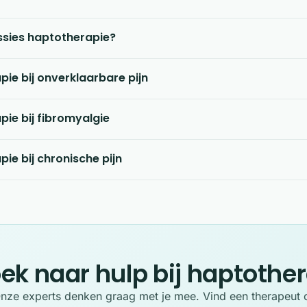
ssies haptotherapie?
ie bij onverklaarbare pijn
ie bij fibromyalgie
ie bij chronische pijn
ek naar hulp bij haptothe
nze experts denken graag met je mee. Vind een therapeut 