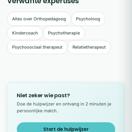
Verwante expertises
Alles over Orthopedagoog
Psycholoog
Kindercoach
Psychotherapie
Psychosociaal therapeut
Relatietherapeut
Niet zeker wie past?
Doe de hulpwijzer en ontvang in 2 minuten je
persoonlijke match.
Start de hulpwijzer