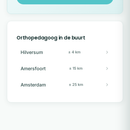
Orthopedagoog in de buurt
Hilversum
± 4 km
Amersfoort
± 15 km
Amsterdam
± 25 km