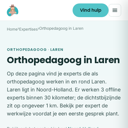
Ga naar de inhoud
Vind hulp
›
›
Orthopedagoog in Laren
Home
Expertises
ORTHOPEDAGOOG · LAREN
Orthopedagoog in Laren
Op deze pagina vind je experts die als
orthopedagoog werken in en rond Laren.
Laren ligt in Noord-Holland. Er werken 3 offline
experts binnen 30 kilometer; de dichtstbijzijnde
zit op ongeveer 1 km. Bekijk per expert de
werkwijze voordat je een eerste gesprek plant.