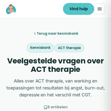
Ga naar de inhoud
Vind hulp
Terug naar kennisbank
Kennisbank
ACT therapie
Veelgestelde vragen over
ACT therapie
Alles over ACT therapie, van werking en
toepassingen tot resultaten bij angst, burn-out,
depressie en het verschil met CGT.
6 artikelen