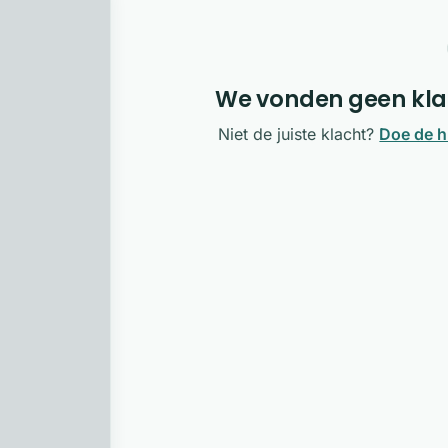
We vonden geen klac
Niet de juiste klacht?
Doe de h