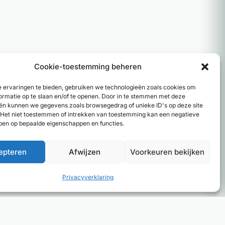
Cookie-toestemming beheren
 ervaringen te bieden, gebruiken we technologieën zoals cookies om
ormatie op te slaan en/of te openen. Door in te stemmen met deze
ën kunnen we gegevens zoals browsegedrag of unieke ID's op deze site
Het niet toestemmen of intrekken van toestemming kan een negatieve
ben op bepaalde eigenschappen en functies.
epteren
Afwijzen
Voorkeuren bekijken
 resultaten
Privacyverklaring