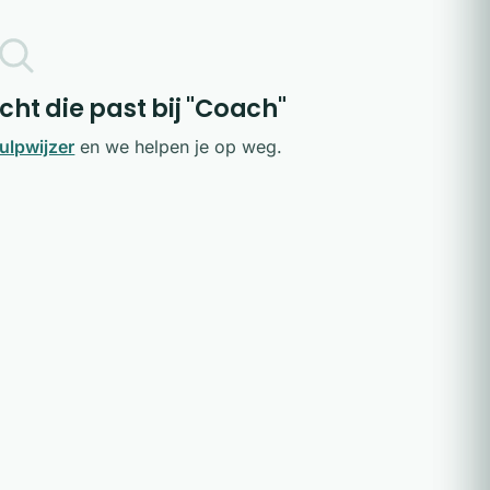
ht die past bij "Coach"
ulpwijzer
en we helpen je op weg.