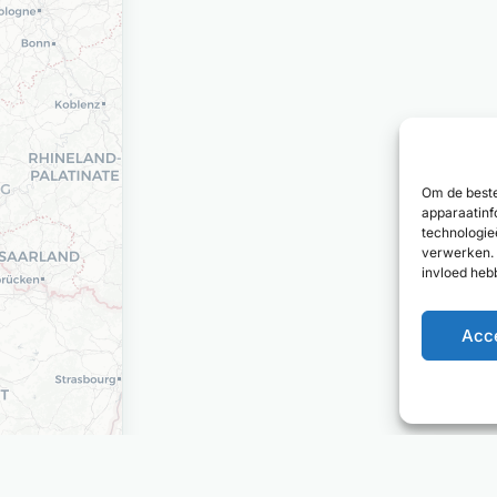
Om de beste
apparaatinf
technologie
verwerken. 
invloed heb
Acc
Deel