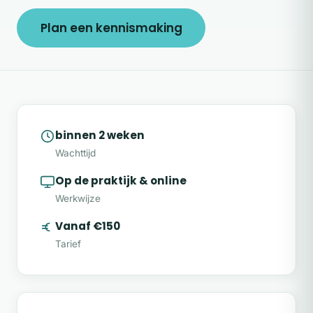
Plan een kennismaking
binnen 2 weken
Wachttijd
Op de praktijk & online
Werkwijze
Vanaf €150
Tarief