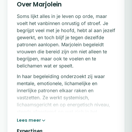
Over Marjolein
Soms lijkt alles in je leven op orde, maar
voelt het vanbinnen onrustig of stroef. Je
begrijpt veel met je hoofd, hebt al aan jezelf
gewerkt, en toch blijf je tegen dezelfde
patronen aanlopen. Marjolein begeleidt
vrouwen die bereid zijn om niet alleen te
begrijpen, maar ook te voelen en te
belichamen wat er speelt.
In haar begeleiding onderzoekt zij waar
mentale, emotionele, lichamelijke en
innerlijke patronen elkaar raken en
vastzetten. Ze werkt systemisch,
lichaamsgericht en op energetisch niveau,
steeds afgestemd op wat zich in het
moment aandient. De begeleiding is
verdiepend en eerlijk, met ruimte voor
Expertises