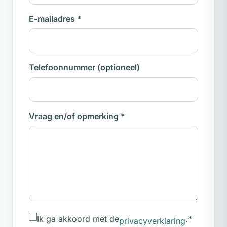
E-mailadres
*
Telefoonnummer
(optioneel)
Vraag en/of opmerking
*
Ik ga akkoord met de
.
*
privacyverklaring