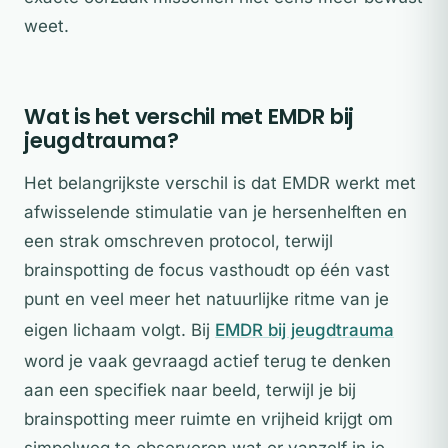
weet.
Wat is het verschil met EMDR bij
jeugdtrauma?
Het belangrijkste verschil is dat EMDR werkt met
afwisselende stimulatie van je hersenhelften en
een strak omschreven protocol, terwijl
brainspotting de focus vasthoudt op één vast
punt en veel meer het natuurlijke ritme van je
eigen lichaam volgt. Bij
EMDR bij jeugdtrauma
word je vaak gevraagd actief terug te denken
aan een specifiek naar beeld, terwijl je bij
brainspotting meer ruimte en vrijheid krijgt om
simpelweg te observeren wat er vanzelf in je