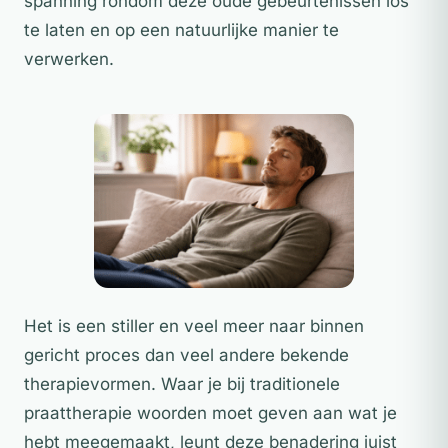
spanning rondom deze oude gebeurtenissen los
te laten en op een natuurlijke manier te
verwerken.
Het is een stiller en veel meer naar binnen
gericht proces dan veel andere bekende
therapievormen. Waar je bij traditionele
praattherapie woorden moet geven aan wat je
hebt meegemaakt, leunt deze benadering juist