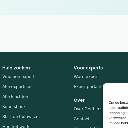
Hulp zoeken
Voor experts
Vind een expert
Word expert
Alle expertises
Expertportaal
Alle klachten
Over
Om de beste
Kennisbank
apparaatinf
Over Geef Inzicht
technologie
Start de hulpwijzer
verwerken. 
Contact
invloed heb
Hoe het werkt