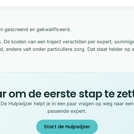
ijn gescreend en gekwalificeerd.
s. De kosten van een traject verschillen per expert; sommi
d, andere valt onder particuliere zorg. Dat staat helder op e
ar om de eerste stap te zet
De Hulpwijzer helpt je in een paar vragen op weg naar een
passende expert.
Start de Hulpwijzer