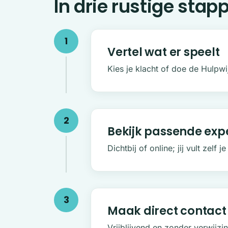
In drie rustige stap
1
Vertel wat er speelt
Kies je klacht of doe de Hulpwi
2
Bekijk passende exp
Dichtbij of online; jij vult zelf je
3
Maak direct contact
Vrijblijvend en zonder verwijzi