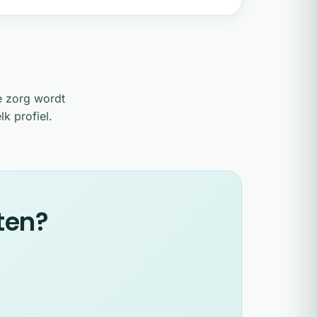
ge zorg wordt
lk profiel.
ten?