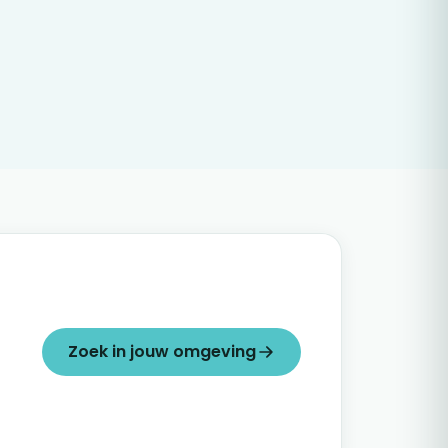
Zoek in jouw omgeving