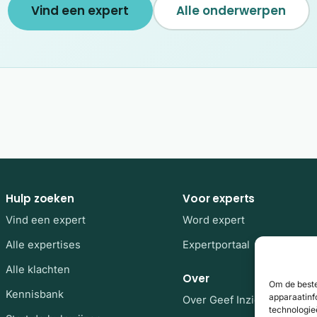
Vind een expert
Alle onderwerpen
Hulp zoeken
Voor experts
Vind een expert
Word expert
Alle expertises
Expertportaal
Alle klachten
Over
Om de beste
Kennisbank
apparaatinf
Over Geef Inzicht
technologie