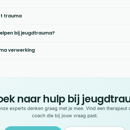
n t trauma
elpen bij jeugdtrauma?
ma verwerking
oek naar hulp bij jeugdtr
nze experts denken graag met je mee. Vind een therapeut 
coach die bij jouw vraag past.