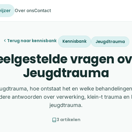
ijzer
Over ons
Contact
Terug naar kennisbank
Kennisbank
Jeugdtrauma
eelgestelde vragen ov
Jeugdtrauma
eugdtrauma, hoe ontstaat het en welke behandelinge
dere antwoorden over verwerking, klein-t trauma en
jeugdtrauma.
3 artikelen