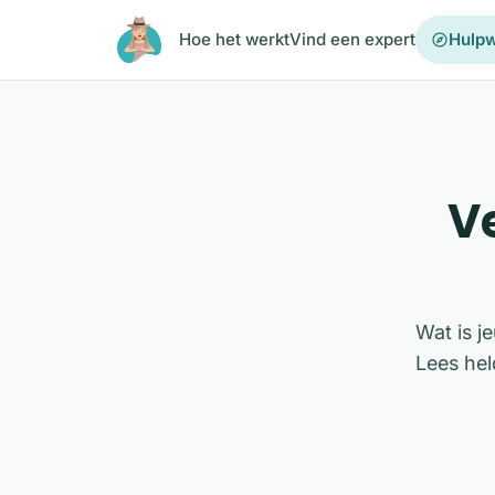
Ga naar de inhoud
Hoe het werkt
Vind een expert
Hulpw
V
Wat is j
Lees hel