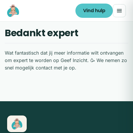
Ga naar de inhoud
Vind hulp
Bedankt expert
Wat fantastisch dat jij meer informatie wilt ontvangen
om expert te worden op Geef Inzicht. 🥳 We nemen zo
snel mogelijk contact met je op.